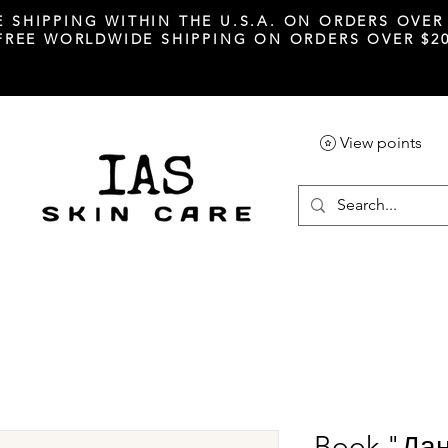
E SHIPPING WITHIN THE U.S.A. ON ORDERS OVER
 FREE WORLDWIDE SHIPPING ON ORDERS OVER $2
View points
Book "Да