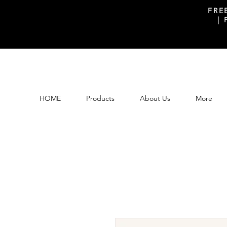
FRE
|
HOME
Products
About Us
More