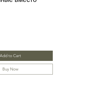
Add to Cart
Buy Now